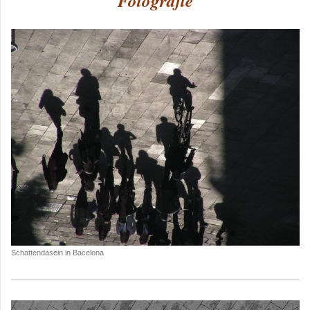
Fotografie
Schattendasein in Bacelona