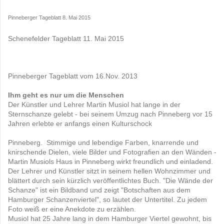
Pinneberger Tageblatt 8. Mai 2015
Schenefelder Tageblatt 11. Mai 2015
Pinneberger Tageblatt vom 16.Nov. 2013
Ihm geht es nur um die Menschen
Der Künstler und Lehrer Martin Musiol hat lange in der
Sternschanze gelebt - bei seinem Umzug nach Pinneberg vor 15
Jahren erlebte er anfangs einen Kulturschock
Pinneberg. Stimmige und lebendige Farben, knarrende und
knirschende Dielen, viele Bilder und Fotografien an den Wänden -
Martin Musiols Haus in Pinneberg wirkt freundlich und einladend.
Der Lehrer und Künstler sitzt in seinem hellen Wohnzimmer und
blättert durch sein kürzlich veröffentlichtes Buch. "Die Wände der
Schanze" ist ein Bildband und zeigt "Botschaften aus dem
Hamburger Schanzenviertel", so lautet der Untertitel. Zu jedem
Foto weiß er eine Anekdote zu erzählen.
Musiol hat 25 Jahre lang in dem Hamburger Viertel gewohnt, bis