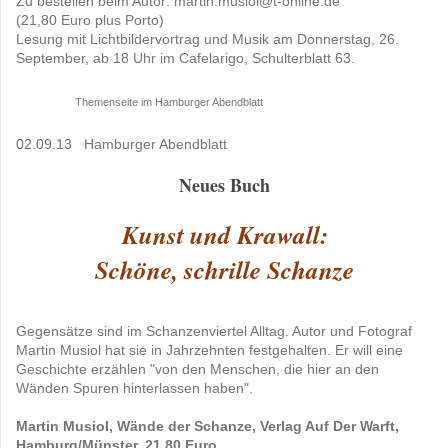
Zu bestellen beim Autor: martin.musiol@t-online.de
(21,80 Euro plus Porto)
Lesung mit Lichtbildervortrag und Musik am Donnerstag, 26.
September, ab 18 Uhr im Cafelarigo, Schulterblatt 63.
Themenseite im Hamburger Abendblatt
02.09.13 Hamburger Abendblatt
Neues Buch
Kunst und Krawall:
Schöne, schrille Schanze
Gegensätze sind im Schanzenviertel Alltag. Autor und Fotograf
Martin Musiol hat sie in Jahrzehnten festgehalten. Er will eine
Geschichte erzählen "von den Menschen, die hier an den
Wänden Spuren hinterlassen haben".
Martin Musiol, Wände der Schanze, Verlag Auf Der Warft,
Hamburg/Münster, 21,80 Euro