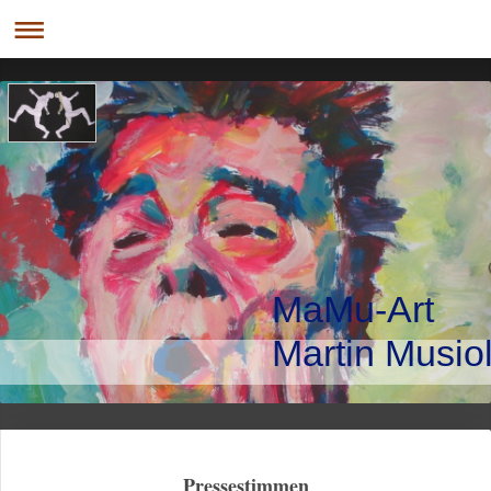
MaMu-Art
Martin Musio
Pressestimmen