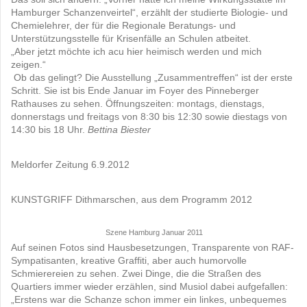
Hamburger Schanzenveirtel“, erzählt der studierte Biologie- und
Chemielehrer, der für die Regionale Beratungs- und
Unterstützungsstelle für Krisenfälle an Schulen atbeitet.
„Aber jetzt möchte ich acu hier heimisch werden und mich
zeigen.“
Ob das gelingt? Die Ausstellung „Zusammentreffen“ ist der erste
Schritt. Sie ist bis Ende Januar im Foyer des Pinneberger
Rathauses zu sehen. Öffnungszeiten: montags, dienstags,
donnerstags und freitags von 8:30 bis 12:30 sowie diestags von
14:30 bis 18 Uhr.
Bettina Biester
Meldorfer Zeitung 6.9.2012
KUNSTGRIFF Dithmarschen, aus dem Programm 2012
Szene Hamburg Januar 2011
Auf seinen Fotos sind Hausbesetzungen, Transparente von RAF-
Sympatisanten, kreative Graffiti, aber auch humorvolle
Schmierereien zu sehen. Zwei Dinge, die die Straßen des
Quartiers immer wieder erzählen, sind Musiol dabei aufgefallen:
„Erstens war die Schanze schon immer ein linkes, unbequemes